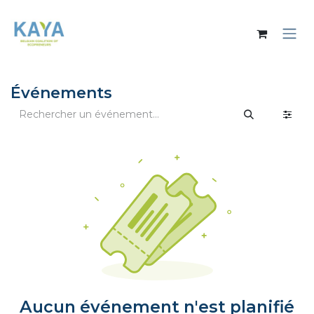
Se rendre au contenu
Événements
Aucun événement n'est planifié