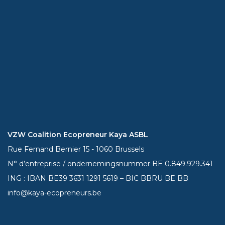
VZW Coalition Ecopreneur Kaya ASBL
Rue Fernand Bernier 15 - 1060 Brussels
N° d’entreprise / ondernemingsnummer BE 0.849.929.341
ING : IBAN BE39
3631 1291 5619
– BIC BBRU BE BB
info@kaya-ecopreneurs.be