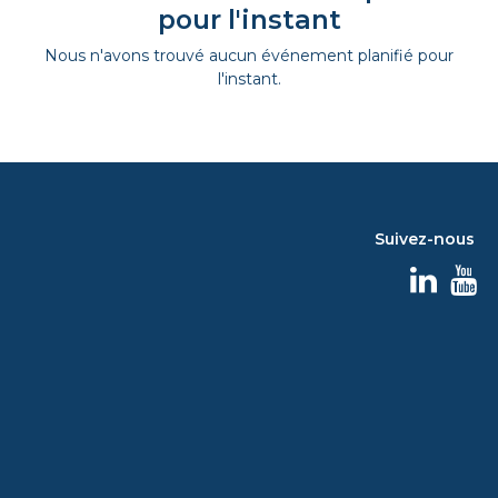
pour l'instant
Nous n'avons trouvé aucun événement planifié pour
l'instant.
Suivez-nous