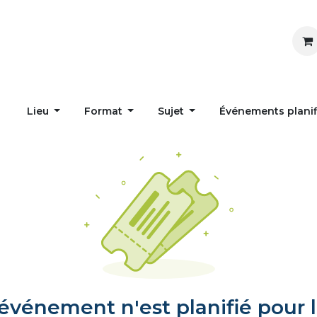
Inspirer
Influencer
Accueil
Postes
Lieu
Format
Sujet
Événements plani
vénement n'est planifié pour l