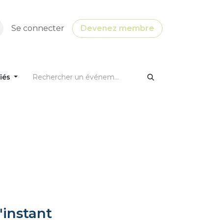
Se connecter
Devenez membre
fiés
'instant