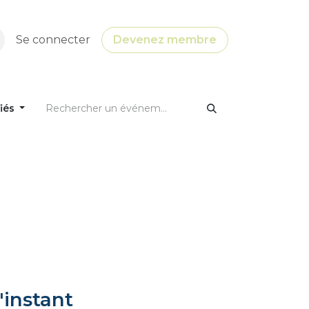
Se connecter
Devenez membre
fiés
'instant