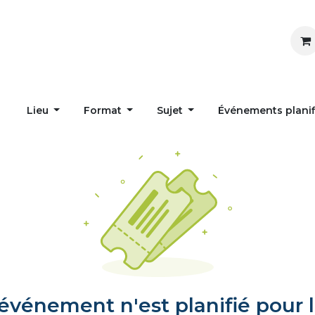
Inspirer
Influencer
Accueil
Postes
Lieu
Format
Sujet
Événements plani
vénement n'est planifié pour l