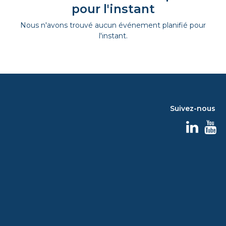
pour l'instant
Nous n'avons trouvé aucun événement planifié pour
l'instant.
Suivez-nous