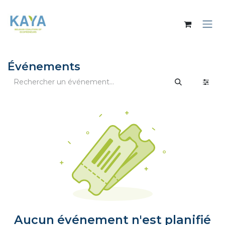
Se rendre au contenu
Événements
Aucun événement n'est planifié