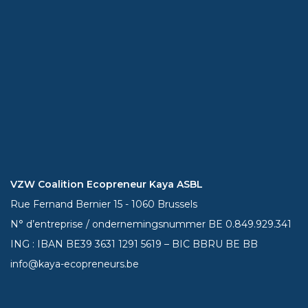
VZW Coalition Ecopreneur Kaya ASBL
Rue Fernand Bernier 15 - 1060 Brussels
N° d’entreprise / ondernemingsnummer BE 0.849.929.341
ING : IBAN BE39
3631 1291 5619
– BIC BBRU BE BB
info@kaya-ecopreneurs.be