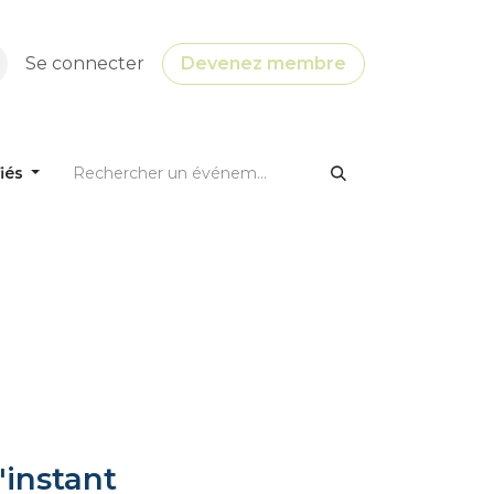
Se connecter
Devenez membre
fiés
'instant