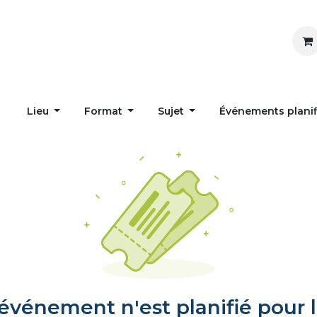
Inspirer
Influencer
Accueil
Postes
Lieu
Format
Sujet
Événements plani
vénement n'est planifié pour l