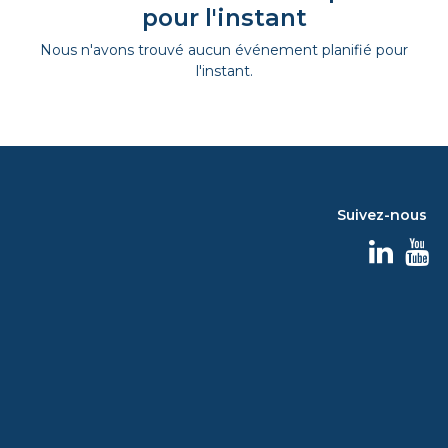
pour l'instant
Nous n'avons trouvé aucun événement planifié pour
l'instant.
Suivez-nous