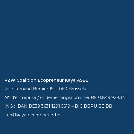
VZW Coalition Ecopreneur Kaya ASBL
Rue Fernand Bernier 15 - 1060 Brussels
N° d’entreprise / ondernemingsnummer BE 0.849.929.341
ING : IBAN BE39
3631 1291 5619
– BIC BBRU BE BB
info@kaya-ecopreneurs.be