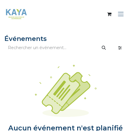
Se rendre au contenu
Événements
Aucun événement n'est planifié