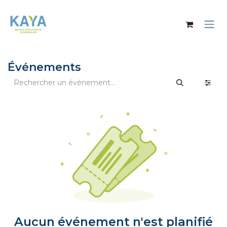
Se rendre au contenu
Événements
Aucun événement n'est planifié