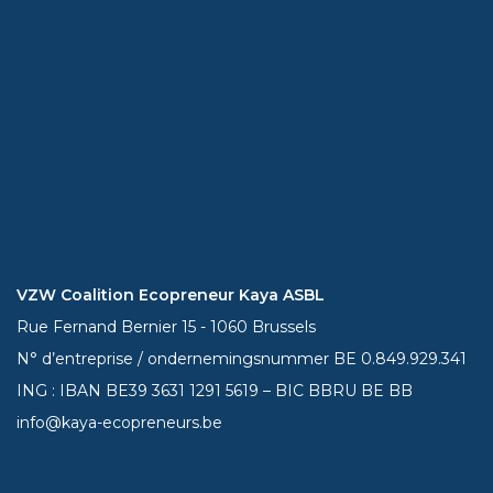
VZW Coalition Ecopreneur Kaya ASBL
Rue Fernand Bernier 15 - 1060 Brussels
N° d’entreprise / ondernemingsnummer BE 0.849.929.341
ING : IBAN BE39
3631 1291 5619
– BIC BBRU BE BB
info@kaya-ecopreneurs.be