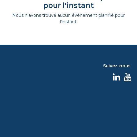
pour l'instant
Nous n'avons trouvé aucun événement planifié pour
l'instant.
Suivez-nous