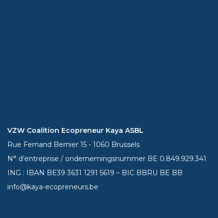
VZW Coalition Ecopreneur Kaya ASBL
Rue Fernand Bernier 15 - 1060 Brussels
N° d’entreprise / ondernemingsnummer BE 0.849.929.341
ING : IBAN BE39
3631 1291 5619
– BIC BBRU BE BB
info@kaya-ecopreneurs.be