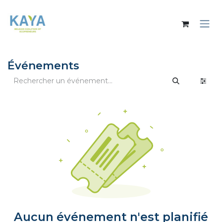
Se rendre au contenu
Événements
Aucun événement n'est planifié