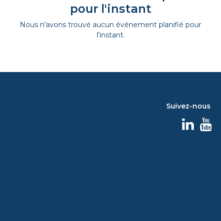
pour l'instant
Nous n'avons trouvé aucun événement planifié pour
l'instant.
Suivez-nous