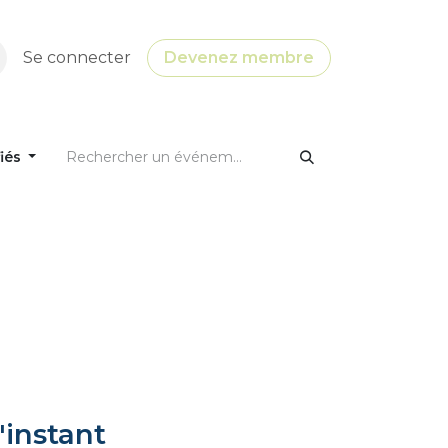
Se connecter
Devenez membre
fiés
'instant