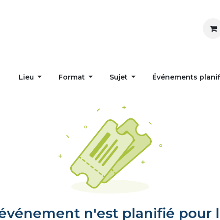
Inspirer
Influencer
Accueil
Postes
Lieu
Format
Sujet
Événements plani
vénement n'est planifié pour l