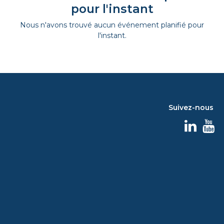
pour l'instant
Nous n'avons trouvé aucun événement planifié pour
l'instant.
Suivez-nous