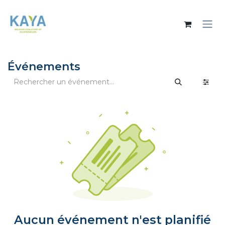
Se rendre au contenu
Événements
Aucun événement n'est planifié