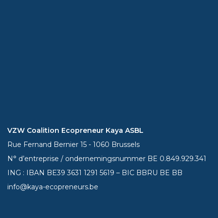
VZW Coalition Ecopreneur Kaya ASBL
Rue Fernand Bernier 15 - 1060 Brussels
N° d’entreprise / ondernemingsnummer BE 0.849.929.341
ING : IBAN BE39
3631 1291 5619
– BIC BBRU BE BB
info@kaya-ecopreneurs.be