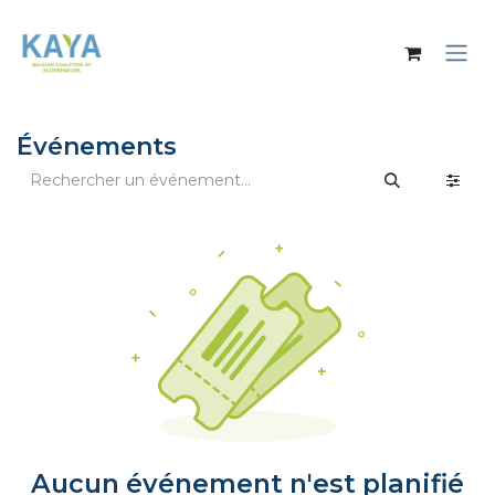
Se rendre au contenu
Événements
Aucun événement n'est planifié