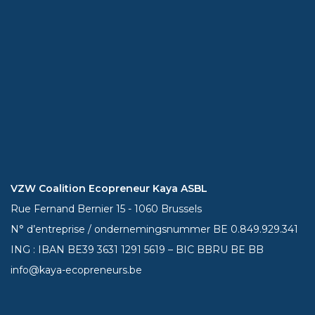
VZW Coalition Ecopreneur Kaya ASBL
Rue Fernand Bernier 15 - 1060 Brussels
N° d’entreprise / ondernemingsnummer BE 0.849.929.341
ING : IBAN BE39
3631 1291 5619
– BIC BBRU BE BB
info@kaya-ecopreneurs.be