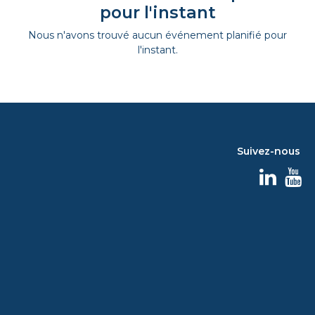
pour l'instant
Nous n'avons trouvé aucun événement planifié pour
l'instant.
Suivez-nous