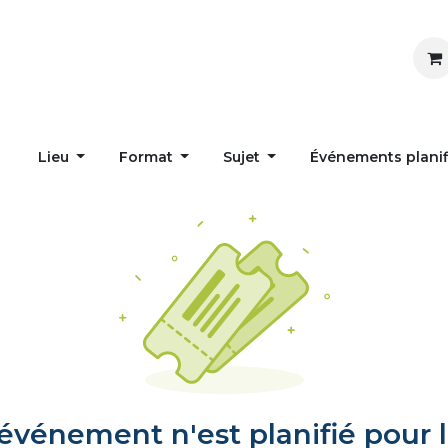
Inspirer
Influencer
Accueil
Postes
Lieu
Format
Sujet
Événements plani
vénement n'est planifié pour l