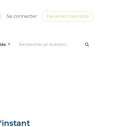
Se connecter
Devenez membre
fiés
'instant