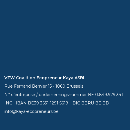
VZW Coalition Ecopreneur Kaya ASBL
Rue Fernand Bernier 15 - 1060 Brussels
N° d’entreprise / ondernemingsnummer BE 0.849.929.341
ING : IBAN BE39
3631 1291 5619
– BIC BBRU BE BB
info@kaya-ecopreneurs.be