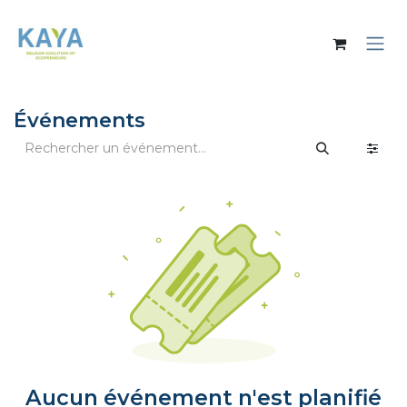
Se rendre au contenu
Événements
Aucun événement n'est planifié