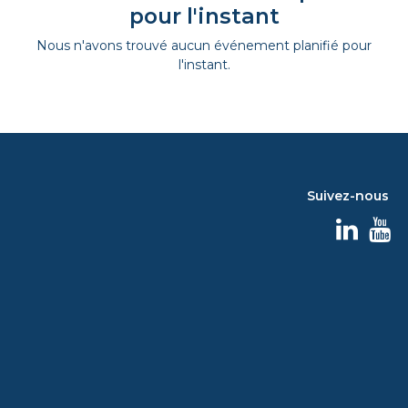
pour l'instant
Nous n'avons trouvé aucun événement planifié pour
l'instant.
Suivez-nous