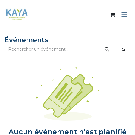
Se rendre au contenu
Événements
Aucun événement n'est planifié