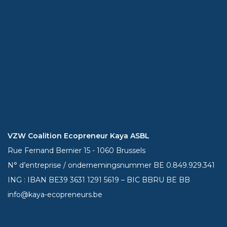
VZW Coalition Ecopreneur Kaya ASBL
Rue Fernand Bernier 15 - 1060 Brussels
N° d’entreprise / ondernemingsnummer BE 0.849.929.341
ING : IBAN BE39
3631 1291 5619
– BIC BBRU BE BB
info@kaya-ecopreneurs.be