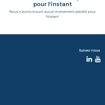
pour l'instant
Nous n'avons trouvé aucun événement planifié pour
l'instant.
Suivez-nous