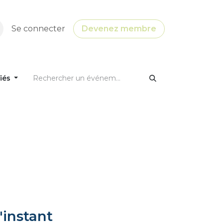
Se connecter
Devenez membre
fiés
'instant