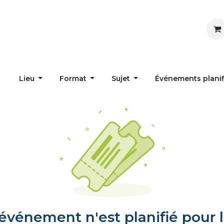
Inspirer
Influencer
Accueil
Postes
Lieu
Format
Sujet
Événements plani
vénement n'est planifié pour l