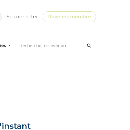
Se connecter
Devenez membre
fiés
'instant