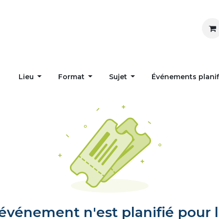
Inspirer
Influencer
Accueil
Postes
Lieu
Format
Sujet
Événements plani
vénement n'est planifié pour l