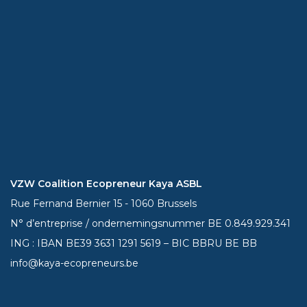
VZW Coalition Ecopreneur Kaya ASBL
Rue Fernand Bernier 15 - 1060 Brussels
N° d’entreprise / ondernemingsnummer BE 0.849.929.341
ING : IBAN BE39
3631 1291 5619
– BIC BBRU BE BB
info@kaya-ecopreneurs.be