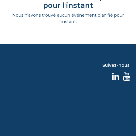
pour l'instant
Nous n'avons trouvé aucun événement planifié pour
l'instant.
Suivez-nous