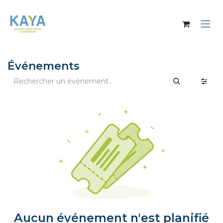
Se rendre au contenu
Événements
Aucun événement n'est planifié