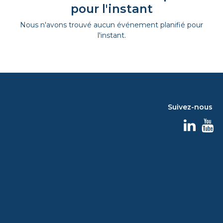
pour l'instant
Nous n'avons trouvé aucun événement planifié pour
l'instant.
Suivez-nous