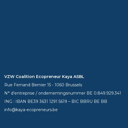
VZW Coalition Ecopreneur Kaya ASBL
Rue Fernand Bernier 15 - 1060 Brussels
N° d’entreprise / ondernemingsnummer BE 0.849.929.341
ING : IBAN BE39
3631 1291 5619
– BIC BBRU BE BB
info@kaya-ecopreneurs.be