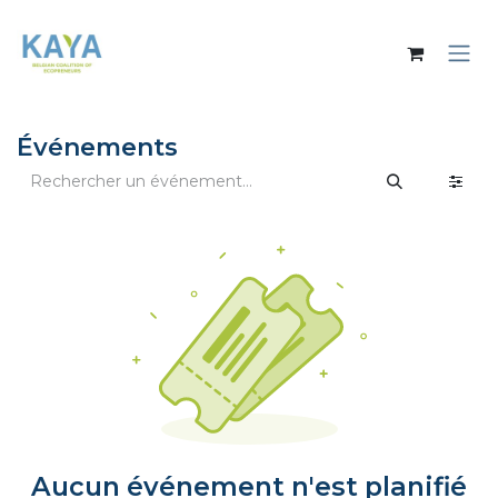
Se rendre au contenu
Événements
Aucun événement n'est planifié