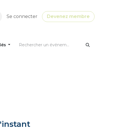
Se connecter
Devenez membre
fiés
'instant