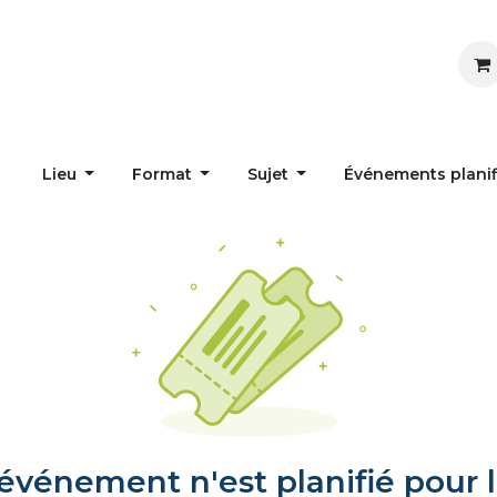
Inspirer
Influencer
Accueil
Postes
Lieu
Format
Sujet
Événements plani
vénement n'est planifié pour l