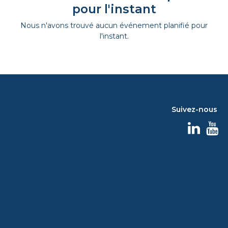
pour l'instant
Nous n'avons trouvé aucun événement planifié pour
l'instant.
Suivez-nous