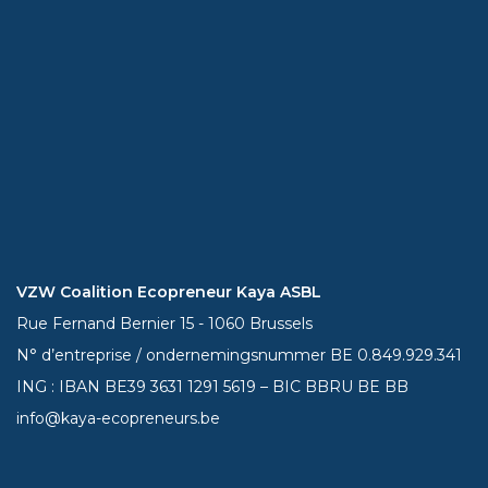
VZW Coalition Ecopreneur Kaya ASBL
Rue Fernand Bernier 15 - 1060 Brussels
N° d’entreprise / ondernemingsnummer BE 0.849.929.341
ING : IBAN BE39
3631 1291 5619
– BIC BBRU BE BB
info@kaya-ecopreneurs.be