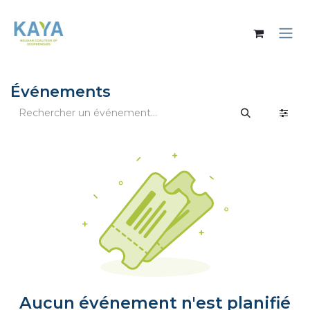
Se rendre au contenu
Événements
Aucun événement n'est planifié