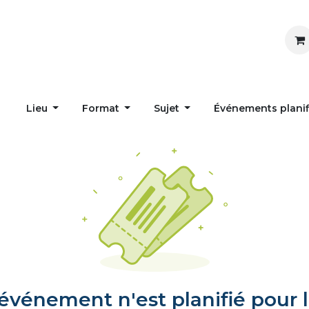
Inspirer
Influencer
Accueil
Postes
Lieu
Format
Sujet
Événements plani
vénement n'est planifié pour l