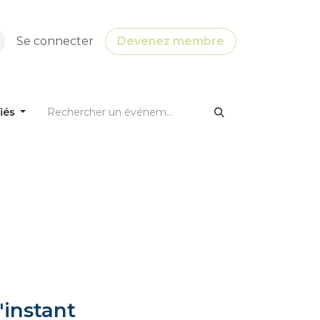
Se connecter
Devenez membre
fiés
'instant