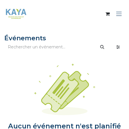
Se rendre au contenu
Événements
Aucun événement n'est planifié