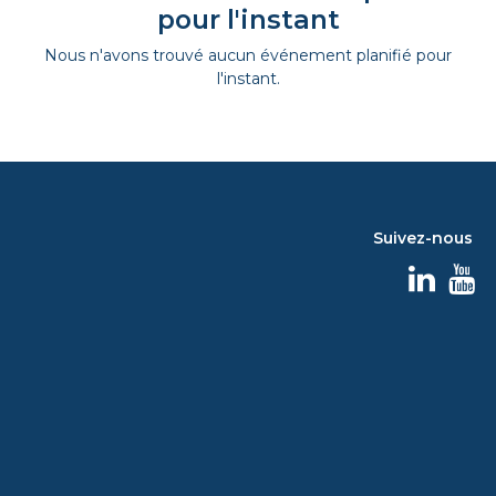
pour l'instant
Nous n'avons trouvé aucun événement planifié pour
l'instant.
Suivez-nous