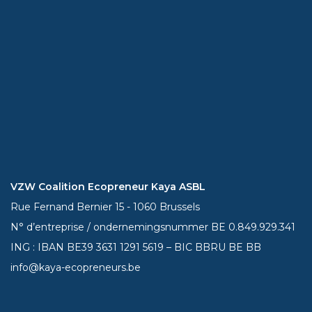
VZW Coalition Ecopreneur Kaya ASBL
Rue Fernand Bernier 15 - 1060 Brussels
N° d’entreprise / ondernemingsnummer BE 0.849.929.341
ING : IBAN BE39
3631 1291 5619
– BIC BBRU BE BB
info@kaya-ecopreneurs.be