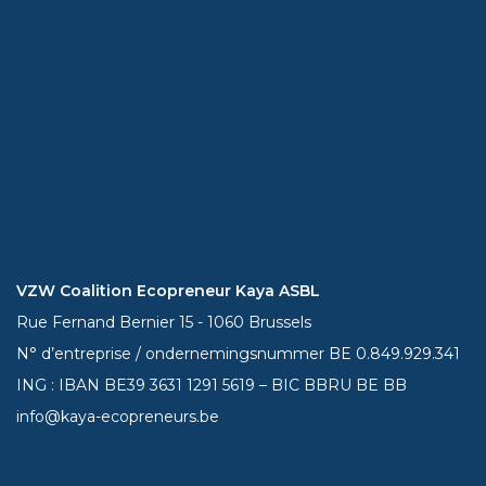
VZW Coalition Ecopreneur Kaya ASBL
Rue Fernand Bernier 15 - 1060 Brussels
N° d’entreprise / ondernemingsnummer BE 0.849.929.341
ING : IBAN BE39
3631 1291 5619
– BIC BBRU BE BB
info@kaya-ecopreneurs.be