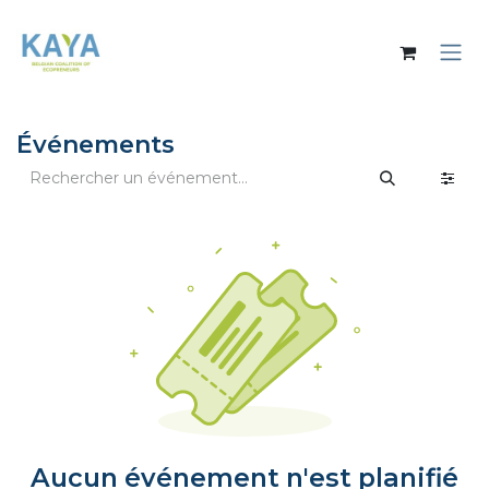
Se rendre au contenu
Événements
Aucun événement n'est planifié