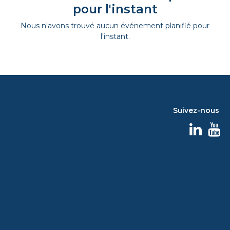
pour l'instant
Nous n'avons trouvé aucun événement planifié pour
l'instant.
Suivez-nous