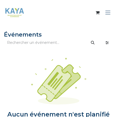
Se rendre au contenu
Événements
Aucun événement n'est planifié