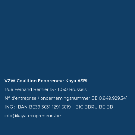
VZW Coalition Ecopreneur Kaya ASBL
Rue Fernand Bernier 15 - 1060 Brussels
N° d’entreprise / ondernemingsnummer BE 0.849.929.341
ING : IBAN BE39
3631 1291 5619
– BIC BBRU BE BB
info@kaya-ecopreneurs.be