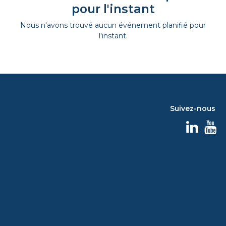
pour l'instant
Nous n'avons trouvé aucun événement planifié pour
l'instant.
Suivez-nous