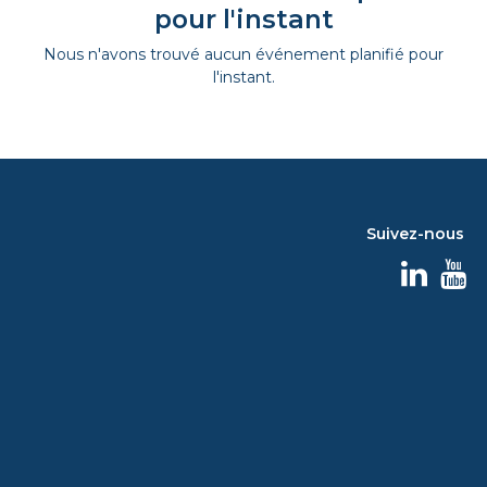
pour l'instant
Nous n'avons trouvé aucun événement planifié pour
l'instant.
Suivez-nous