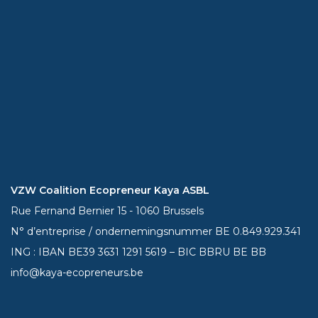
VZW Coalition Ecopreneur Kaya ASBL
Rue Fernand Bernier 15 - 1060 Brussels
N° d’entreprise / ondernemingsnummer BE 0.849.929.341
ING : IBAN BE39
3631 1291 5619
– BIC BBRU BE BB
info@kaya-ecopreneurs.be