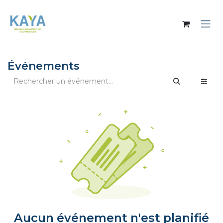
Se rendre au contenu
Événements
Aucun événement n'est planifié