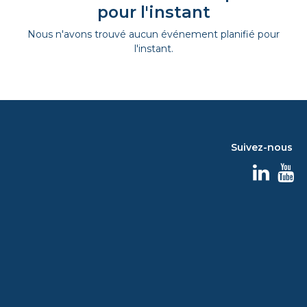
pour l'instant
Nous n'avons trouvé aucun événement planifié pour
l'instant.
Suivez-nous