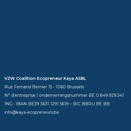
VZW Coalition Ecopreneur Kaya ASBL
Rue Fernand Bernier 15 - 1060 Brussels
N° d’entreprise / ondernemingsnummer BE 0.849.929.341
ING : IBAN BE39
3631 1291 5619
– BIC BBRU BE BB
info@kaya-ecopreneurs.be