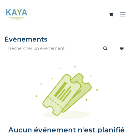
Se rendre au contenu
Événements
Aucun événement n'est planifié