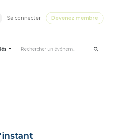
Se connecter
Devenez membre
fiés
'instant