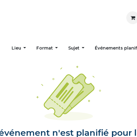
Inspirer
Influencer
Accueil
Postes
Lieu
Format
Sujet
Événements plani
vénement n'est planifié pour l