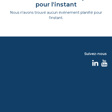
pour l'instant
Nous n'avons trouvé aucun événement planifié pour
l'instant.
Suivez-nous