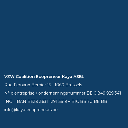
VZW Coalition Ecopreneur Kaya ASBL
Rue Fernand Bernier 15 - 1060 Brussels
N° d’entreprise / ondernemingsnummer BE 0.849.929.341
ING : IBAN BE39
3631 1291 5619
– BIC BBRU BE BB
info@kaya-ecopreneurs.be