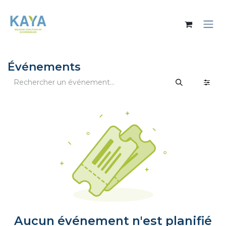
Se rendre au contenu
Événements
Aucun événement n'est planifié