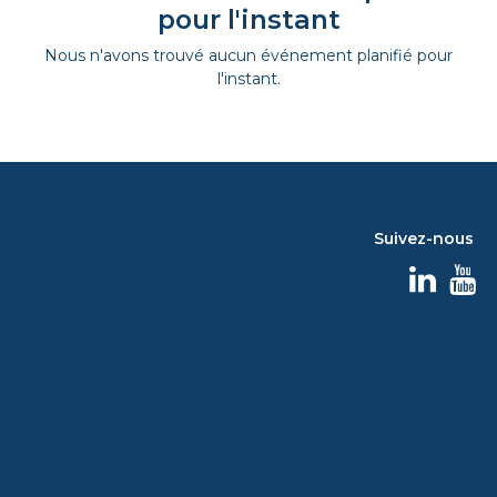
pour l'instant
Nous n'avons trouvé aucun événement planifié pour
l'instant.
Suivez-nous