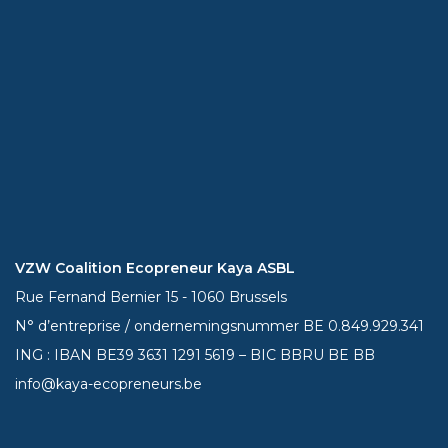
VZW Coalition Ecopreneur Kaya ASBL
Rue Fernand Bernier 15 - 1060 Brussels
N° d’entreprise / ondernemingsnummer BE 0.849.929.341
ING : IBAN BE39
3631 1291 5619
– BIC BBRU BE BB
info@kaya-ecopreneurs.be