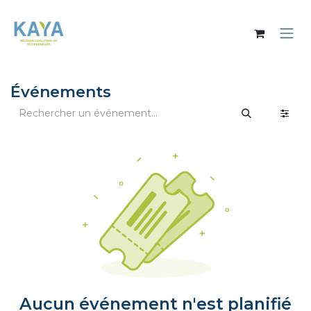
Se rendre au contenu
Événements
Aucun événement n'est planifié