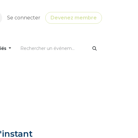
Se connecter
Devenez membre
fiés
'instant