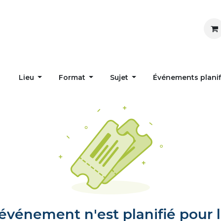
Inspirer
Influencer
Accueil
Postes
Lieu
Format
Sujet
Événements plani
vénement n'est planifié pour l