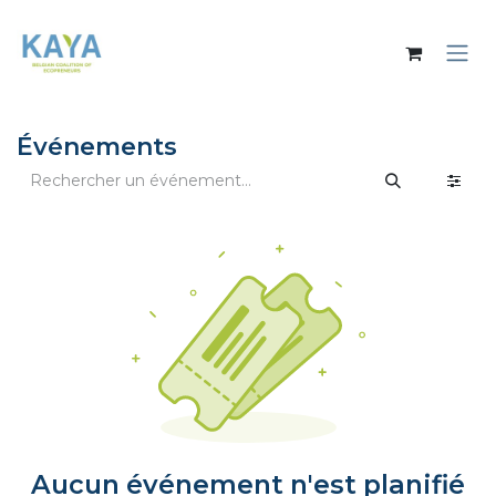
Se rendre au contenu
Événements
Aucun événement n'est planifié