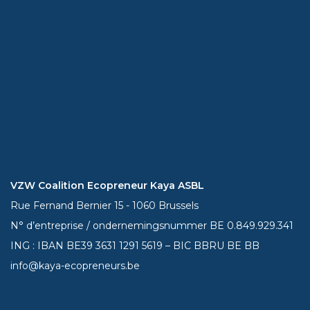
VZW Coalition Ecopreneur Kaya ASBL
Rue Fernand Bernier 15 - 1060 Brussels
N° d’entreprise / ondernemingsnummer BE 0.849.929.341
ING : IBAN BE39
3631 1291 5619
– BIC BBRU BE BB
info@kaya-ecopreneurs.be