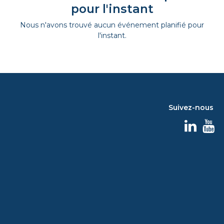
pour l'instant
Nous n'avons trouvé aucun événement planifié pour
l'instant.
Suivez-nous