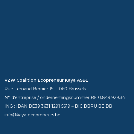
VZW Coalition Ecopreneur Kaya ASBL
Rue Fernand Bernier 15 - 1060 Brussels
N° d’entreprise / ondernemingsnummer BE 0.849.929.341
ING : IBAN BE39
3631 1291 5619
– BIC BBRU BE BB
info@kaya-ecopreneurs.be