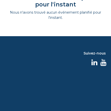
pour l'instant
Nous n'avons trouvé aucun événement planifié pour
l'instant.
Suivez-nous