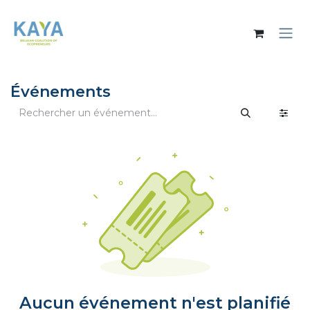
Se rendre au contenu
Événements
Aucun événement n'est planifié