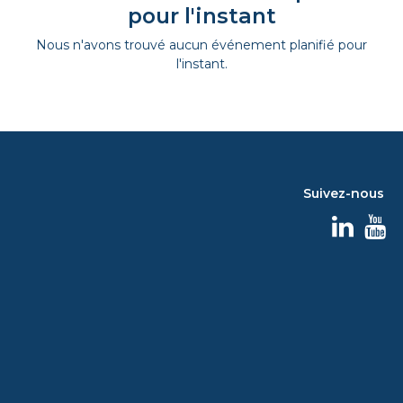
pour l'instant
Nous n'avons trouvé aucun événement planifié pour
l'instant.
Suivez-nous