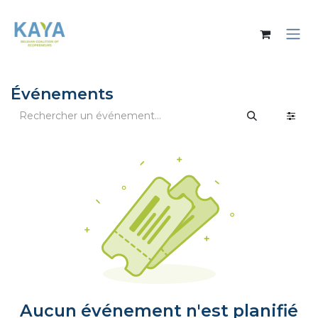
Se rendre au contenu
Événements
Aucun événement n'est planifié