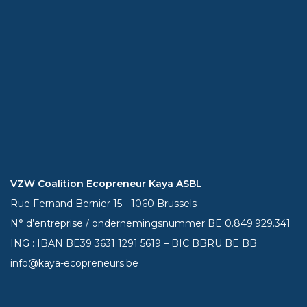
VZW Coalition Ecopreneur Kaya ASBL
Rue Fernand Bernier 15 - 1060 Brussels
N° d’entreprise / ondernemingsnummer BE 0.849.929.341
ING : IBAN BE39
3631 1291 5619
– BIC BBRU BE BB
info@kaya-ecopreneurs.be