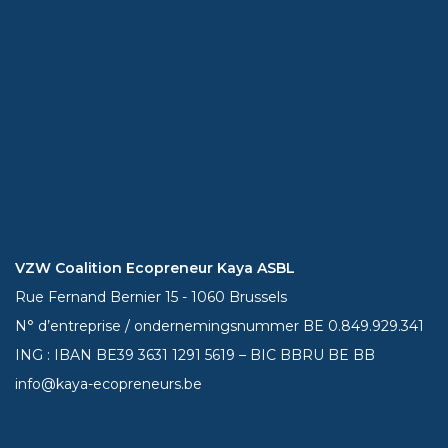
VZW Coalition Ecopreneur Kaya ASBL
Rue Fernand Bernier 15 - 1060 Brussels
N° d’entreprise / ondernemingsnummer BE 0.849.929.341
ING : IBAN BE39
3631 1291 5619
– BIC BBRU BE BB
info@kaya-ecopreneurs.be