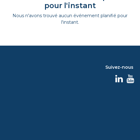
pour l'instant
Nous n'avons trouvé aucun événement planifié pour
l'instant.
Suivez-nous