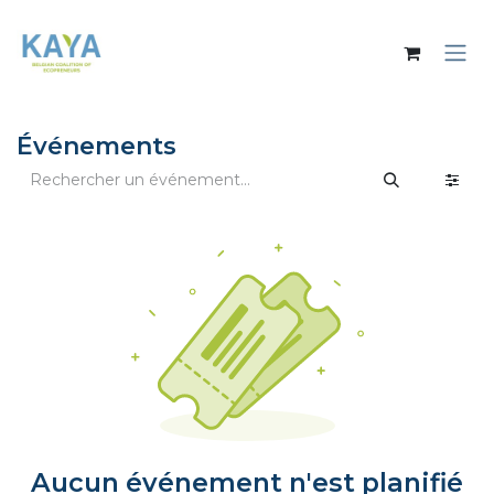
Se rendre au contenu
Événements
Aucun événement n'est planifié