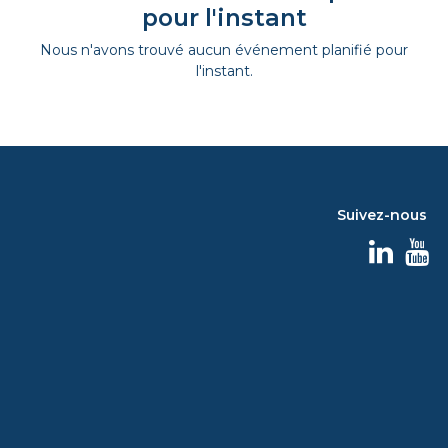
pour l'instant
Nous n'avons trouvé aucun événement planifié pour
l'instant.
Suivez-nous