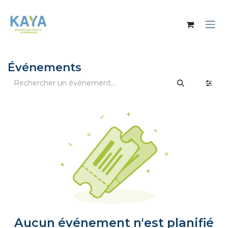
Se rendre au contenu
Événements
Aucun événement n'est planifié