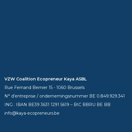
VZW Coalition Ecopreneur Kaya ASBL
Rue Fernand Bernier 15 - 1060 Brussels
N° d’entreprise / ondernemingsnummer BE 0.849.929.341
ING : IBAN BE39
3631 1291 5619
– BIC BBRU BE BB
info@kaya-ecopreneurs.be