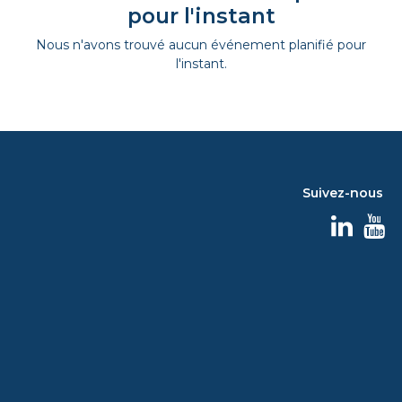
pour l'instant
Nous n'avons trouvé aucun événement planifié pour
l'instant.
Suivez-nous