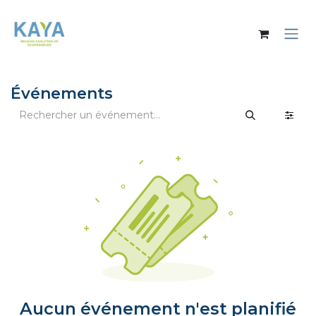
Se rendre au contenu
Événements
Aucun événement n'est planifié