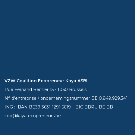
VZW Coalition Ecopreneur Kaya ASBL
Rue Fernand Bernier 15 - 1060 Brussels
N° d’entreprise / ondernemingsnummer BE 0.849.929.341
ING : IBAN BE39
3631 1291 5619
– BIC BBRU BE BB
info@kaya-ecopreneurs.be