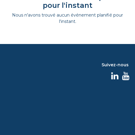
pour l'instant
Nous n'avons trouvé aucun événement planifié pour
l'instant.
Suivez-nous