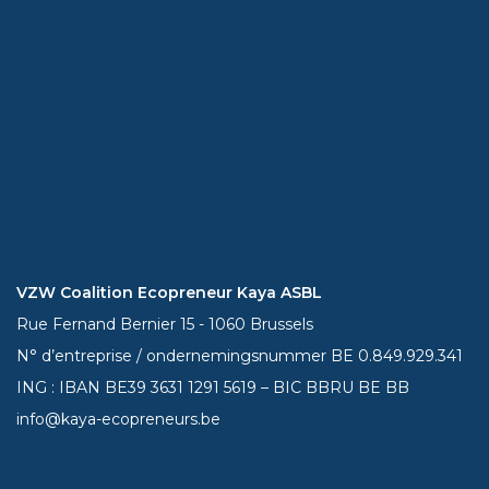
VZW Coalition Ecopreneur Kaya ASBL
Rue Fernand Bernier 15 - 1060 Brussels
N° d’entreprise / ondernemingsnummer BE 0.849.929.341
ING : IBAN BE39
3631 1291 5619
– BIC BBRU BE BB
info@kaya-ecopreneurs.be