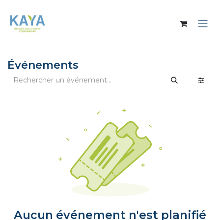
Se rendre au contenu
Événements
Aucun événement n'est planifié