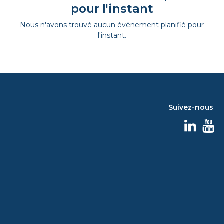
pour l'instant
Nous n'avons trouvé aucun événement planifié pour
l'instant.
Suivez-nous