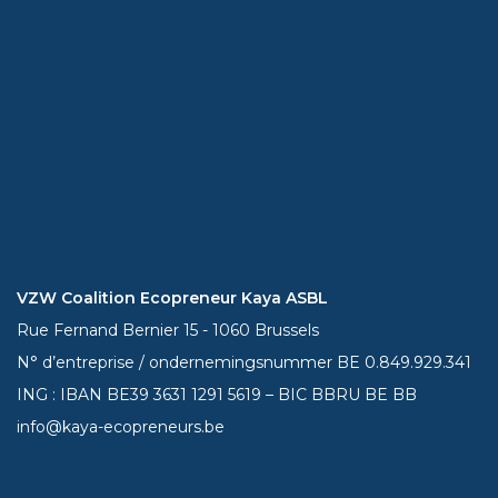
VZW Coalition Ecopreneur Kaya ASBL
Rue Fernand Bernier 15 - 1060 Brussels
N° d’entreprise / ondernemingsnummer BE 0.849.929.341
ING : IBAN BE39
3631 1291 5619
– BIC BBRU BE BB
info@kaya-ecopreneurs.be