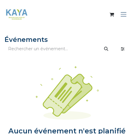
Se rendre au contenu
Événements
Aucun événement n'est planifié