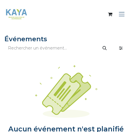
Se rendre au contenu
Événements
Aucun événement n'est planifié