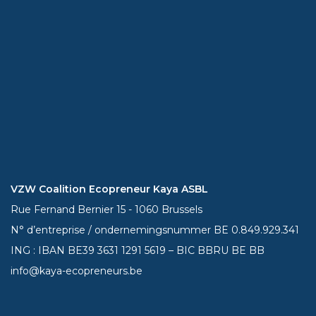
VZW Coalition Ecopreneur Kaya ASBL
Rue Fernand Bernier 15 - 1060 Brussels
N° d’entreprise / ondernemingsnummer BE 0.849.929.341
ING : IBAN BE39
3631 1291 5619
– BIC BBRU BE BB
info@kaya-ecopreneurs.be