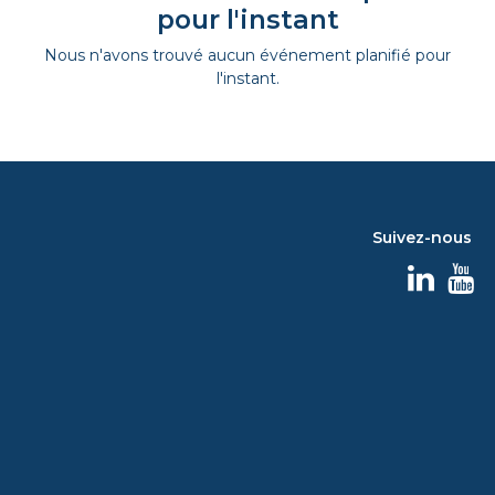
pour l'instant
Nous n'avons trouvé aucun événement planifié pour
l'instant.
Suivez-nous