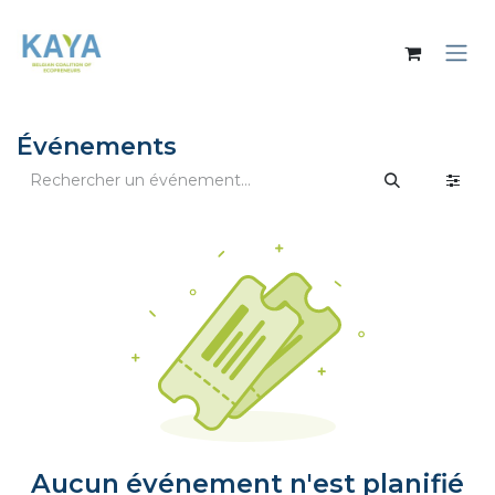
Se rendre au contenu
Événements
Aucun événement n'est planifié