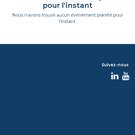
pour l'instant
Nous n'avons trouvé aucun événement planifié pour
l'instant.
Suivez-nous