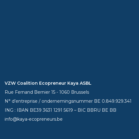
VZW Coalition Ecopreneur Kaya ASBL
Rue Fernand Bernier 15 - 1060 Brussels
N° d’entreprise / ondernemingsnummer BE 0.849.929.341
ING : IBAN BE39
3631 1291 5619
– BIC BBRU BE BB
info@kaya-ecopreneurs.be