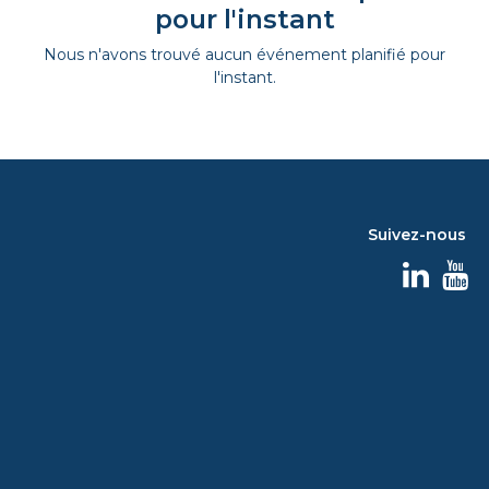
pour l'instant
Nous n'avons trouvé aucun événement planifié pour
l'instant.
Suivez-nous