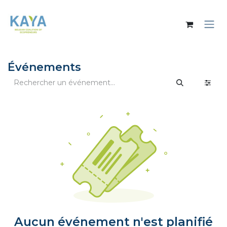
Se rendre au contenu
Événements
Aucun événement n'est planifié