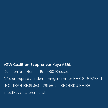
VZW Coalition Ecopreneur Kaya ASBL
Rue Fernand Bernier 15 - 1060 Brussels
N° d’entreprise / ondernemingsnummer BE 0.849.929.341
ING : IBAN BE39
3631 1291 5619
– BIC BBRU BE BB
info@kaya-ecopreneurs.be