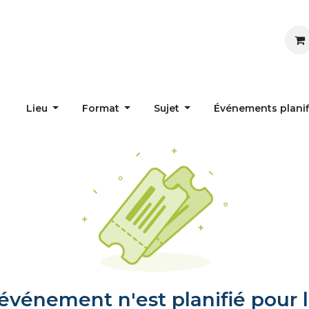
Inspirer
Influencer
Accueil
Postes
Lieu
Format
Sujet
Événements plani
vénement n'est planifié pour l