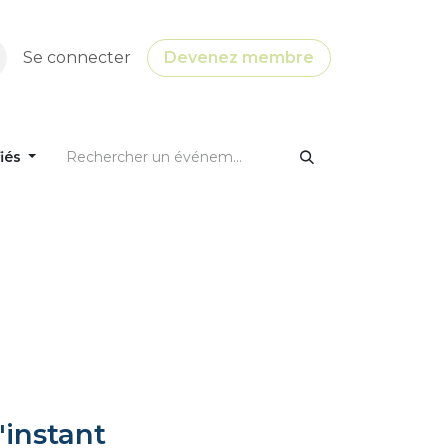
Se connecter
Devenez membre
fiés
'instant