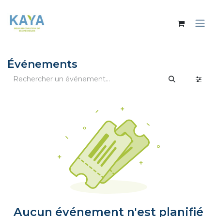
Se rendre au contenu
Événements
Aucun événement n'est planifié