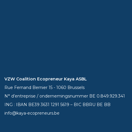
VZW Coalition Ecopreneur Kaya ASBL
Rue Fernand Bernier 15 - 1060 Brussels
N° d’entreprise / ondernemingsnummer BE 0.849.929.341
ING : IBAN BE39
3631 1291 5619
– BIC BBRU BE BB
info@kaya-ecopreneurs.be