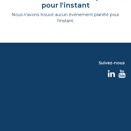
pour l'instant
Nous n'avons trouvé aucun événement planifié pour
l'instant.
Suivez-nous