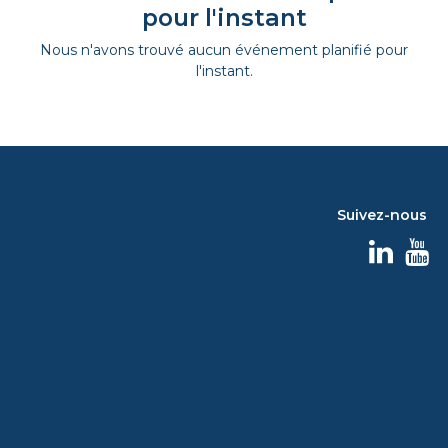
pour l'instant
Nous n'avons trouvé aucun événement planifié pour
l'instant.
Suivez-nous