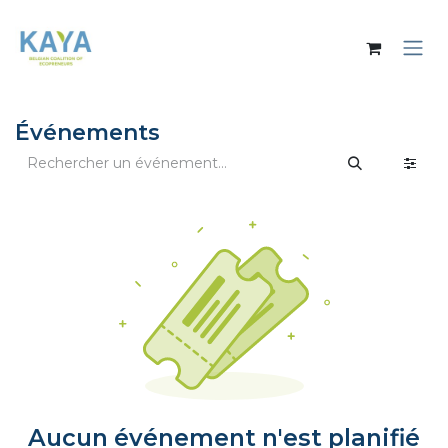
Se rendre au contenu
Événements
Aucun événement n'est planifié