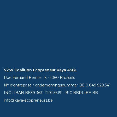
VZW Coalition Ecopreneur Kaya ASBL
Rue Fernand Bernier 15 - 1060 Brussels
N° d’entreprise / ondernemingsnummer BE 0.849.929.341
ING : IBAN BE39
3631 1291 5619
– BIC BBRU BE BB
info@kaya-ecopreneurs.be