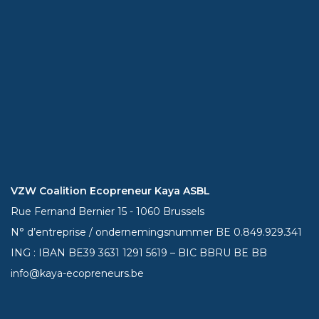
VZW Coalition Ecopreneur Kaya ASBL
Rue Fernand Bernier 15 - 1060 Brussels
N° d’entreprise / ondernemingsnummer BE 0.849.929.341
ING : IBAN BE39
3631 1291 5619
– BIC BBRU BE BB
info@kaya-ecopreneurs.be