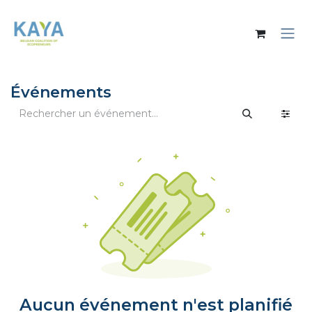
Se rendre au contenu
Événements
Aucun événement n'est planifié