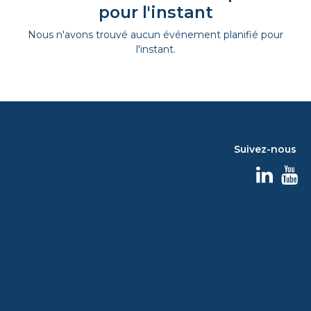
pour l'instant
Nous n'avons trouvé aucun événement planifié pour
l'instant.
Suivez-nous