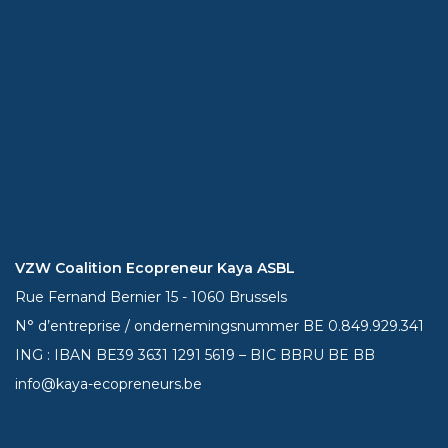
VZW Coalition Ecopreneur Kaya ASBL
Rue Fernand Bernier 15 - 1060 Brussels
N° d’entreprise / ondernemingsnummer BE 0.849.929.341
ING : IBAN BE39
3631 1291 5619
– BIC BBRU BE BB
info@kaya-ecopreneurs.be