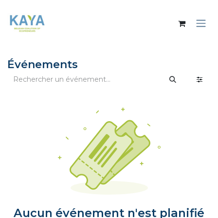
Se rendre au contenu
Événements
Aucun événement n'est planifié