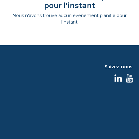
pour l'instant
Nous n'avons trouvé aucun événement planifié pour
l'instant.
Suivez-nous