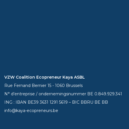
VZW Coalition Ecopreneur Kaya ASBL
Rue Fernand Bernier 15 - 1060 Brussels
N° d’entreprise / ondernemingsnummer BE 0.849.929.341
ING : IBAN BE39
3631 1291 5619
– BIC BBRU BE BB
info@kaya-ecopreneurs.be