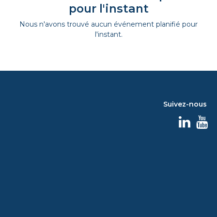
pour l'instant
Nous n'avons trouvé aucun événement planifié pour
l'instant.
Suivez-nous