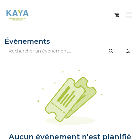
Se rendre au contenu
Événements
Aucun événement n'est planifié