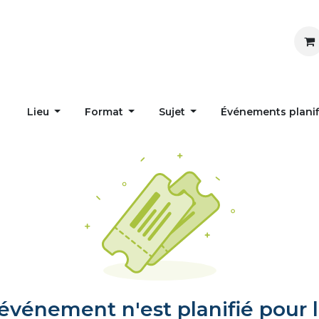
Inspirer
Influencer
Accueil
Postes
Lieu
Format
Sujet
Événements plani
vénement n'est planifié pour l