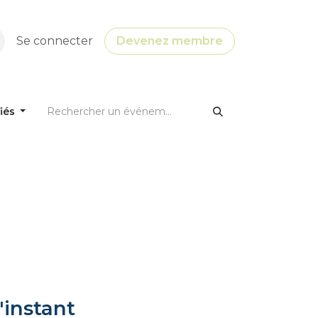
Se connecter
Devenez membre
fiés
'instant