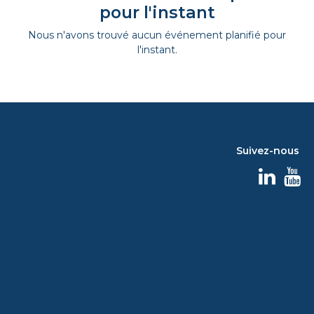
pour l'instant
Nous n'avons trouvé aucun événement planifié pour
l'instant.
Suivez-nous