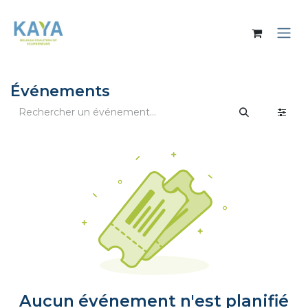
Se rendre au contenu
Événements
Aucun événement n'est planifié