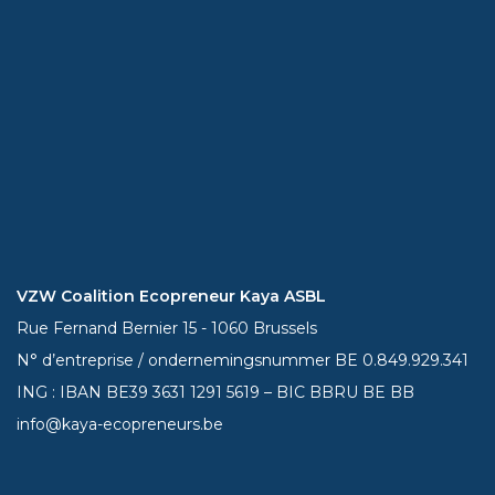
VZW Coalition Ecopreneur Kaya ASBL
Rue Fernand Bernier 15 - 1060 Brussels
N° d’entreprise / ondernemingsnummer BE 0.849.929.341
ING : IBAN BE39
3631 1291 5619
– BIC BBRU BE BB
info@kaya-ecopreneurs.be