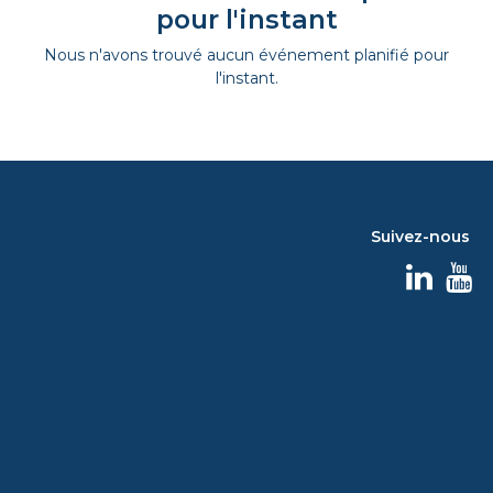
pour l'instant
Nous n'avons trouvé aucun événement planifié pour
l'instant.
Suivez-nous