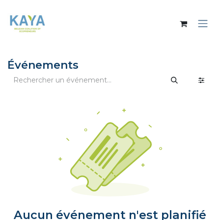
Se rendre au contenu
Événements
Aucun événement n'est planifié