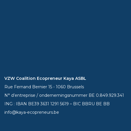
VZW Coalition Ecopreneur Kaya ASBL
Rue Fernand Bernier 15 - 1060 Brussels
N° d’entreprise / ondernemingsnummer BE 0.849.929.341
ING : IBAN BE39
3631 1291 5619
– BIC BBRU BE BB
info@kaya-ecopreneurs.be